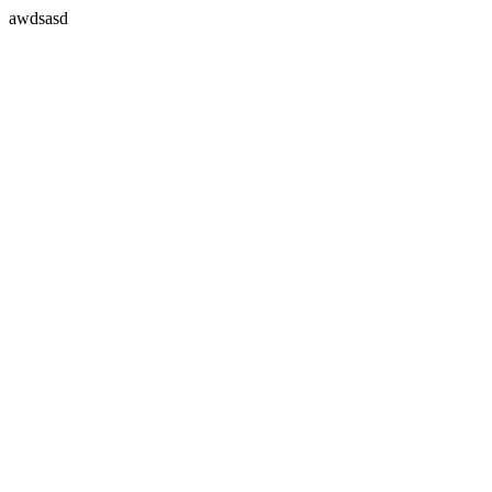
awdsasd